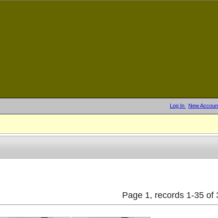
Log In
New Accoun
Page 1, records 1-35 of 