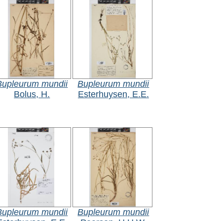
Bupleurum mundii
Bupleurum mundii
Bolus, H.
Esterhuysen, E.E.
Bupleurum mundii
Bupleurum mundii