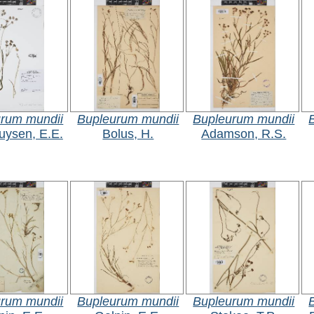
rum mundii
Bupleurum mundii
Bupleurum mundii
uysen, E.E.
Bolus, H.
Adamson, R.S.
rum mundii
Bupleurum mundii
Bupleurum mundii