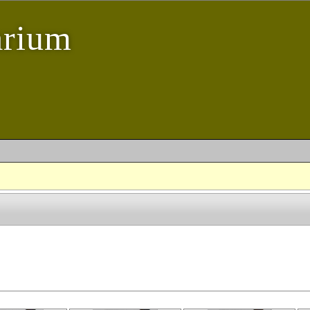
arium