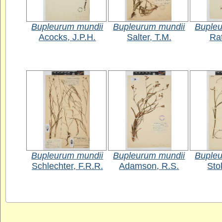
Bupleurum mundii
Bupleurum mundii
Bupleu
Acocks, J.P.H.
Salter, T.M.
Rat
Bupleurum mundii
Bupleurum mundii
Bupleu
Schlechter, F.R.R.
Adamson, R.S.
Sto