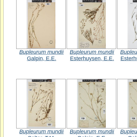
Bupleurum mundii
Bupleurum mundii
Bupleu
Galpin, E.E.
Esterhuysen, E.E.
Esterh
Bupleurum mundii
Bupleurum mundii
Bupleu