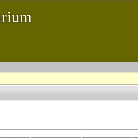
arium