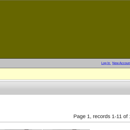
Log In
New Accoun
Page 1, records 1-11 of 