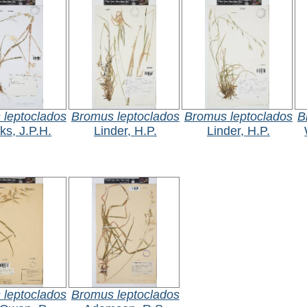
 leptoclados
Bromus leptoclados
Bromus leptoclados
B
ks, J.P.H.
Linder, H.P.
Linder, H.P.
 leptoclados
Bromus leptoclados