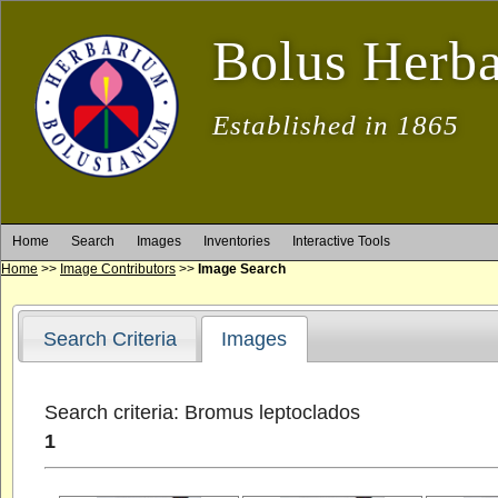
Bolus Herb
Established in 1865
Home
Search
Images
Inventories
Interactive Tools
Home
>>
Image Contributors
>>
Image Search
Search Criteria
Images
Search criteria: Bromus leptoclados
1